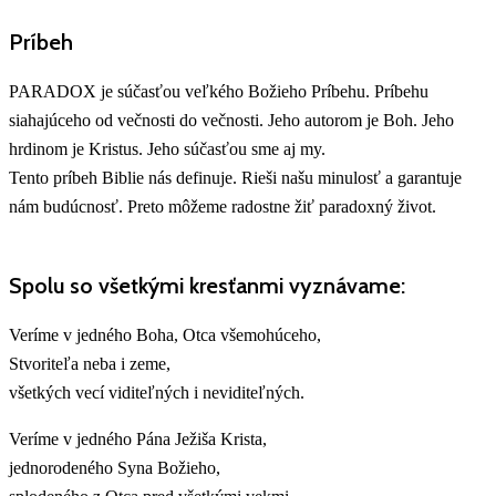
Príbeh
PARADOX je súčasťou veľkého Božieho Príbehu. Príbehu
siahajúceho od večnosti do večnosti. Jeho autorom je Boh. Jeho
hrdinom je Kristus. Jeho súčasťou sme aj my.
Tento príbeh Biblie nás definuje. Rieši našu minulosť a garantuje
nám budúcnosť. Preto môžeme radostne žiť paradoxný život.
Spolu so všetkými kresťanmi vyznávame:
Veríme v jedného Boha, Otca všemohúceho,
Stvoriteľa neba i zeme,
všetkých vecí viditeľných i neviditeľných.
Veríme v jedného Pána Ježiša Krista,
jednorodeného Syna Božieho,