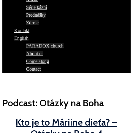
Série kázní
Prednášky
Zdroje
Kontakt
English
PARADOX church
About us
Come along
Contact
Podcast:
Otázky na Boha
Kto je to Máriine dieťa? –