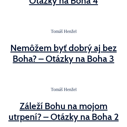
Otázky na Boha 4
Tomáš Henžel
Nemôžem byť dobrý aj bez
Boha? – Otázky na Boha 3
Tomáš Henžel
Záleží Bohu na mojom
utrpení? – Otázky na Boha 2