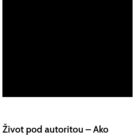
Život pod autoritou – Ako