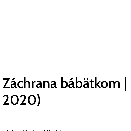
Záchrana bábätkom | 
2020)