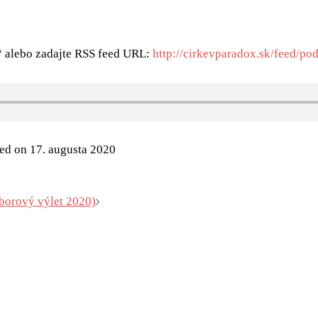
“ alebo zadajte RSS feed URL:
http://cirkevparadox.sk/feed/pod
ed on 17. augusta 2020
borový výlet 2020)