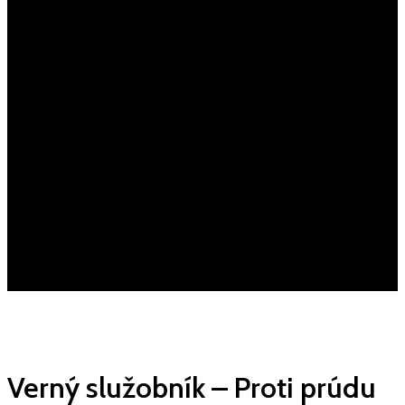
Verný služobník – Proti prúdu