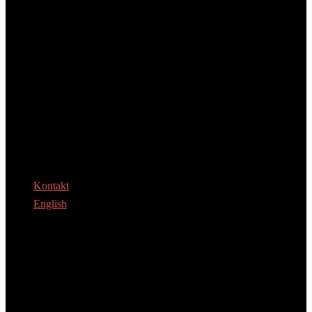
Kontakt
English