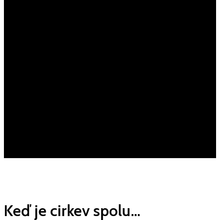
Keď je cirkev spolu…