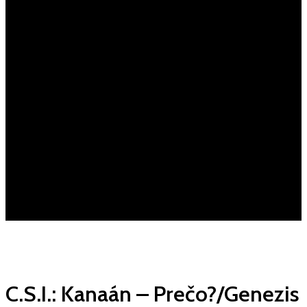
C.S.I.: Kanaán – Prečo?/Genezis