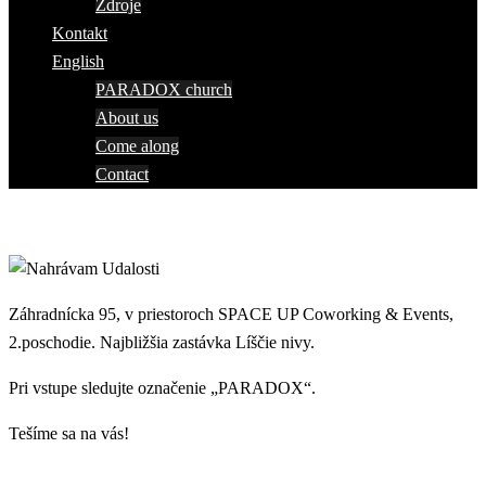
Zdroje
Kontakt
English
PARADOX church
About us
Come along
Contact
Záhradnícka 95, v priestoroch SPACE UP Coworking & Events,
2.poschodie. Najbližšia zastávka Líščie nivy.
Pri vstupe sledujte označenie „PARADOX“.
Tešíme sa na vás!