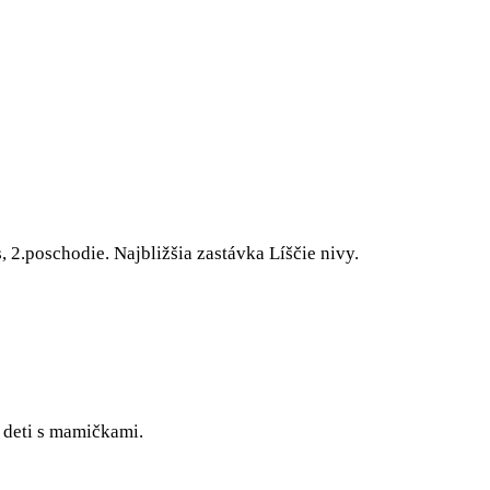
2.poschodie. Najbližšia zastávka Líščie nivy.
 deti s mamičkami.