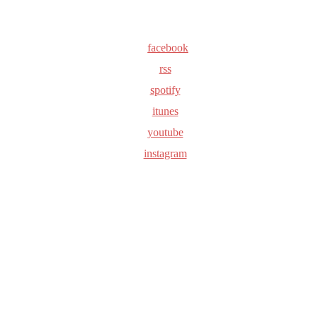
facebook
rss
spotify
itunes
youtube
instagram