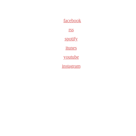
facebook
rss
spotify
itunes
youtube
instagram