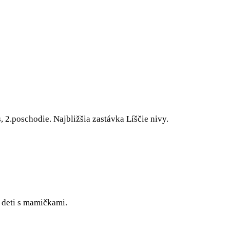
2.poschodie. Najbližšia zastávka Líščie nivy.
 deti s mamičkami.