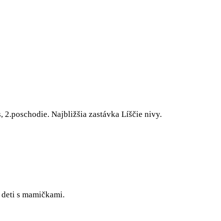
2.poschodie. Najbližšia zastávka Líščie nivy.
 deti s mamičkami.