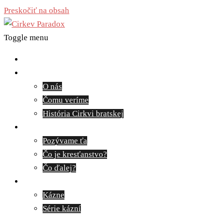
Preskočiť na obsah
Toggle menu
Domov
O nás
O nás
Čomu veríme
História Cirkvi bratskej
Pozývame ťa
Pozývame ťa
Čo je kresťanstvo?
Čo ďalej?
Médiá
Kázne
Série kázní