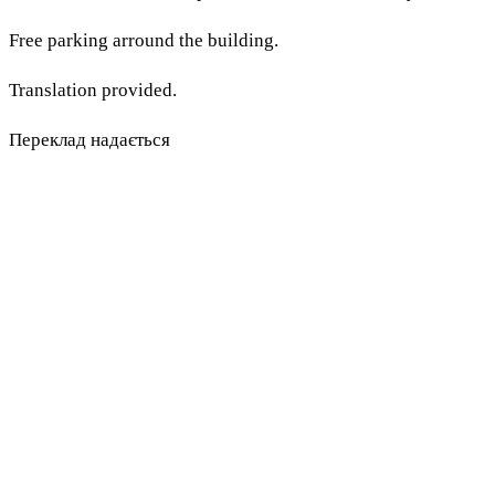
Free parking arround the building.
Translation provided.
Переклад надається