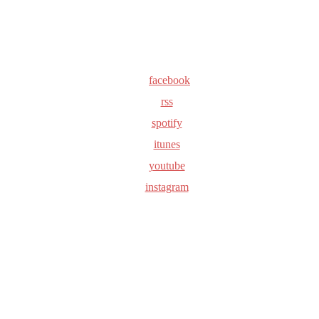
facebook
rss
spotify
itunes
youtube
instagram