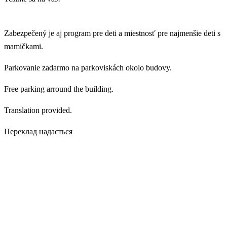
Zabezpečený je aj program pre deti a miestnosť pre najmenšie deti s
mamičkami.
Parkovanie zadarmo na parkoviskách okolo budovy.
Free parking arround the building.
Translation provided.
Переклад надається