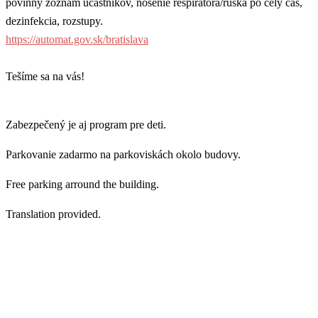
povinný zoznam účastníkov, nosenie respirátora/
rúška
po celý čas,
dezinfekcia, rozstupy.
https://automat.gov.sk/bratislava
Tešíme sa na vás!
Zabezpečený je aj program pre deti.
Parkovanie zadarmo na parkoviskách okolo budovy.
Free parking arround the building.
Translation provided.